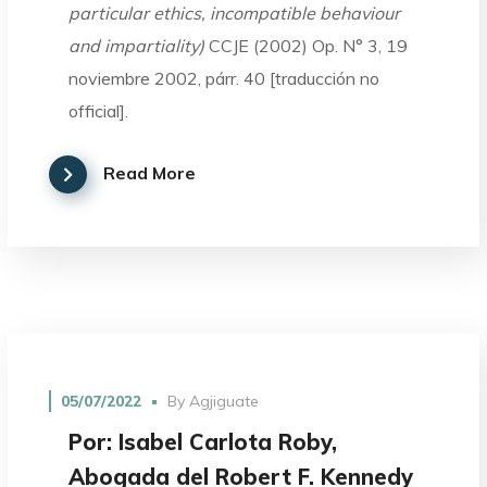
particular ethics, incompatible behaviour
and impartiality)
CCJE (2002) Op. N° 3, 19
noviembre 2002, párr. 40 [traducción no
official].
Read More
05/07/2022
By
Agjiguate
Por: Isabel Carlota Roby,
Abogada del Robert F. Kennedy