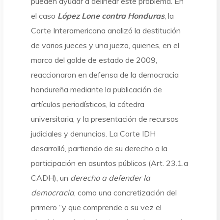
pueden ayudar a delinear este problema. En
el caso
L
óp
ez Lone contra Honduras
, la
Corte Interamericana analizó la destitución
de varios jueces y una jueza, quienes, en el
marco del golde de estado de 2009,
reaccionaron en defensa de la democracia
hondureña mediante la publicación de
artículos periodísticos, la cátedra
universitaria, y la presentación de recursos
judiciales y denuncias. La Corte IDH
desarrolló, partiendo de su derecho a la
participación en asuntos públicos (Art. 23.1.a
CADH), un
derecho a defender la
democracia
, como una concretización del
primero “y que comprende a su vez el