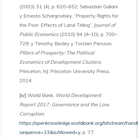
(2003) 31 (4), p. 620–652; Sebastian Galiani
y Ernesto Schargrodsky, “Property Rights for
the Poor: Effects of Land Titling”,
Journal of
Public Economics
(2010) 94 (9–10), p. 700–
729; y Timothy Besley y Torsten Persson,
Pillars of Prosperity: The Political
Economics of Development Clusters
,
Princeton, NJ: Princeton University Press,
2014.
[iv]
World Bank,
World Development
Report 2017: Governance and the Law.
Corruption
,
https://openknowledge.worldbank.org/bitstream/
sequence=33&isAllowed=y
, p. 77.