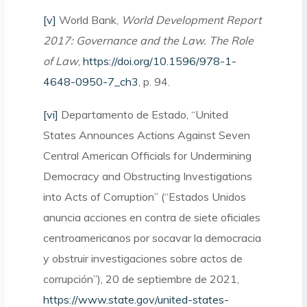
[v]
World Bank,
World Development Report
2017: Governance and the Law. The Role
of Law
,
https://doi.org/10.1596/978-1-
4648-0950-7_ch3
, p. 94.
[vi]
Departamento de Estado, “United
States Announces Actions Against Seven
Central American Officials for Undermining
Democracy and Obstructing Investigations
into Acts of Corruption” (“Estados Unidos
anuncia acciones en contra de siete oficiales
centroamericanos por socavar la democracia
y obstruir investigaciones sobre actos de
corrupción”), 20 de septiembre de 2021,
https://www.state.gov/united-states-