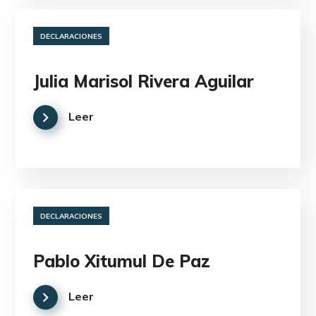
DECLARACIONES
Julia Marisol Rivera Aguilar
Leer
DECLARACIONES
Pablo Xitumul De Paz
Leer