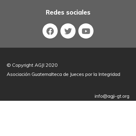
Redes sociales
©
Copyright AGJI 2020
Asociación Guatemalteca de Jueces por la Integridad
info@agji-gt.org