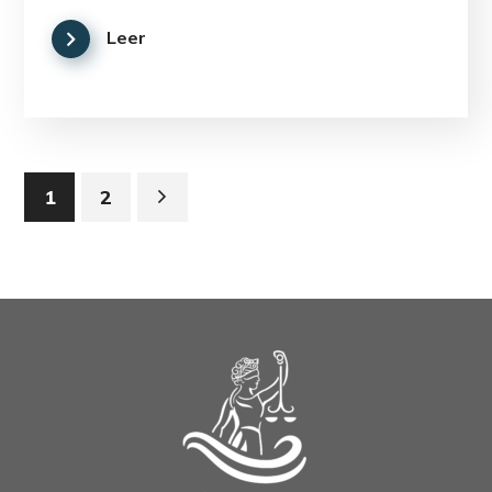
Leer
1
2