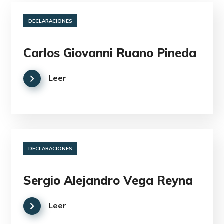
DECLARACIONES
Carlos Giovanni Ruano Pineda
Leer
DECLARACIONES
Sergio Alejandro Vega Reyna
Leer