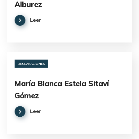
Alburez
Leer
DECLARACIONES
María Blanca Estela Sitaví
Gómez
Leer