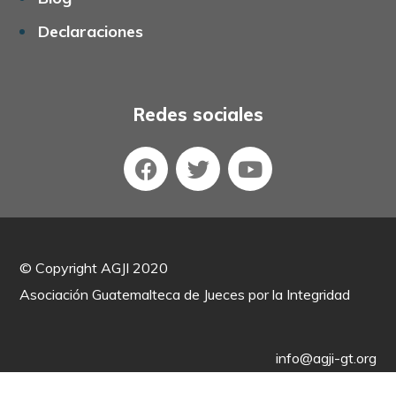
Declaraciones
Redes sociales
©
Copyright AGJI 2020
Asociación Guatemalteca de Jueces por la Integridad
info@agji-gt.org