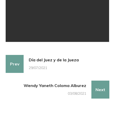
Día del Juez y de la Jueza
Prev
29/07/2021
Wendy Yaneth Coloma Alburez
Next
03/08/2021