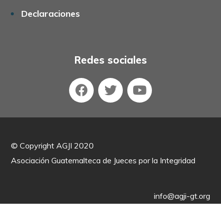
Declaraciones
Redes sociales
©
Copyright AGJI 2020
Asociación Guatemalteca de Jueces por la Integridad
info@agji-gt.org