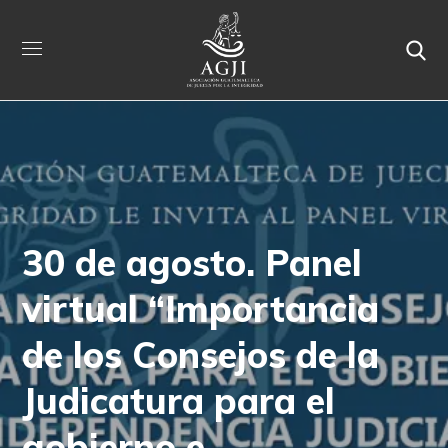
30 de agosto. Panel
virtual “Importancia
de los Consejos de la
Judicatura para el
gobierno e