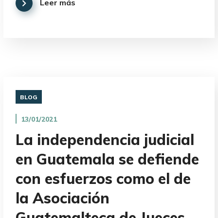
Leer más
BLOG
13/01/2021
La independencia judicial
en Guatemala se defiende
con esfuerzos como el de
la Asociación
Guatemalteca de Jueces