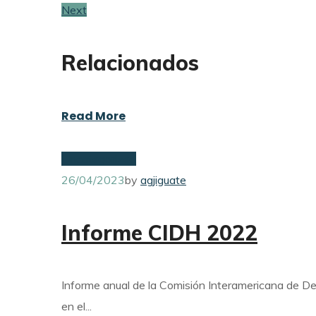
Next
Relacionados
Read More
Uncategorized
26/04/2023
by
agjiguate
Informe CIDH 2022
Informe anual de la Comisión Interamericana de 
en el...