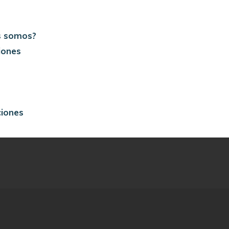
s somos?
iones
ciones