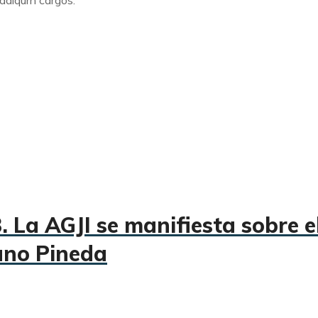
adiqurn cargos.
La AGJI se manifiesta sobre el
ano Pineda