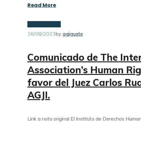
Read More
Uncategorized
16/08/2023
by
agjiguate
Comunicado de The Inter
Association’s Human Righ
favor del Juez Carlos Ru
AGJI.
Link a nota original El Instituto de Derechos Human