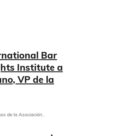
national Bar
ts Institute a
ano, VP de la
os de la Asociación...
Inicio