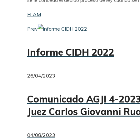
se le conceda el debido proceso de ley cuando se r
FLAM
Prev
Informe CIDH 2022
26/04/2023
Comunicado AGJI 4-2023. 
Juez Carlos Giovanni Ru
04/08/2023