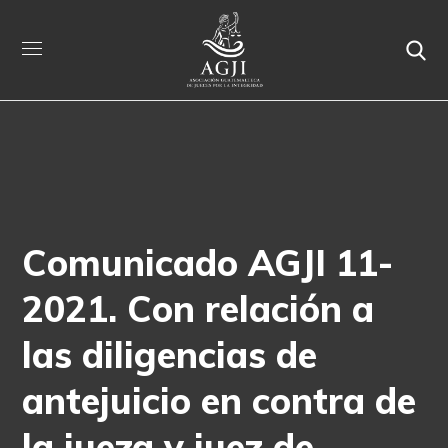
Comunicado AGJI 11-
2021. Con relación a
las diligencias de
antejuicio en contra de
la jueza y juez de