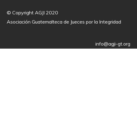
©
Copyright AGJI 2020
Asociación Guatemalteca de Jueces por la Integridad
info@agji-gt.org