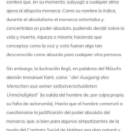
sombra que, en su momento, subyugó a cualquier alma
ajena al déspota monarca. Como su nombre lo indica,
durante el absolutismo el monarca ostentaba y
concentraba un poder absoluto, pudiendo decidir sobre la
vida y muerte, riqueza o miseria; haciendo que
conceptos como la voz y voto fueran algo tan
desconocido como absurdo para cualquier otra persona.
Sin embargo, la ilustración llegó, en palabras del filósofo
alemán Immanuel Kant, como: “
der Ausgang des
Menschen aus seiner selbstverschuldeten
Unmündigkeit
” (la salida del hombre de, por culpa propia,
su falta de autonomía). Hasta que el hombre comenzó a
cuestionarse la justificación del poder absoluto del
monarca, que, si bien para algunos simpatizantes de la
teoría del Contrato Social de Hobbes era algo natural y