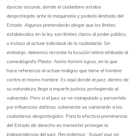
épocas oscuras, donde el ciudadano estaba
desprotegido ante la maquinaria y poderío ilimitado del
Estado. Algunos pretenderán alegar que los límites
establecidos en la ley son límites claros al poder público,
o incluso al actuar individual de la ciudadanía. Sin
embargo, debemos recordar la locución latina atribuida al
comediógrafo Plauto:
homo homini lupus,
en la que
hace referencia al actuar maligno que tiene el hombre
contra el mismo hombre. Es aquí donde el juez, dentro de
su naturaleza, llega a impartir justicia, protegiendo al
vulnerado. Pero si el juez se ve manipulado y pervertido
por influencias dañinas, solamente se vulnerarán a los
ciudadanos desprotegidos. Para la efectiva preminencia
del Estado de derecho es menester proteger la
independencia del juez. Recordemos: “A
quel que no