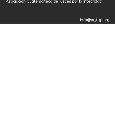
Asociación Guatemalteca de Jueces por la Integridad
info@agji-gt.org