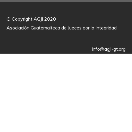
©
Copyright AGJI 2020
Asociación Guatemalteca de Jueces por la Integridad
info@agji-gt.org