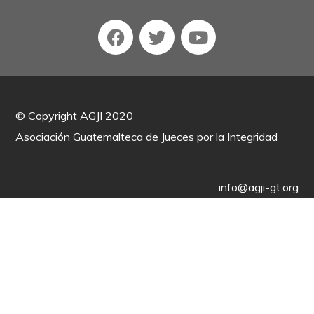
©
Copyright AGJI 2020
Asociación Guatemalteca de Jueces por la Integridad
info@agji-gt.org