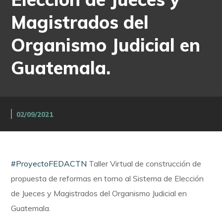
Magistrados del
Organismo Judicial en
Guatemala.
02/09/2021
#
ProyectoFEDACTN
Taller Virtual de construcción de
propuesta de reformas en torno al Sistema de Elección
de Jueces y Magistrados del Organismo Judicial en
Guatemala.