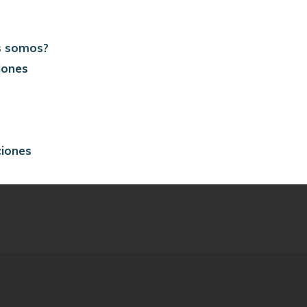
s somos?
iones
ciones