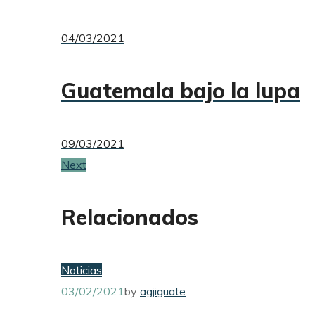
04/03/2021
Guatemala bajo la lupa
09/03/2021
Next
Relacionados
Noticias
03/02/2021
by
agjiguate