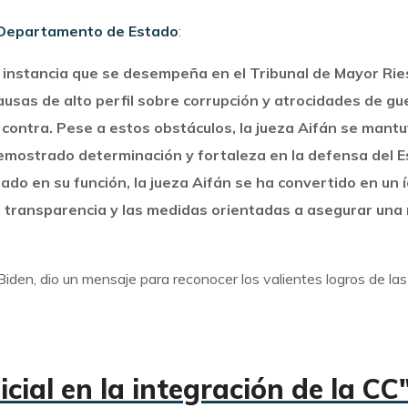
 Departamento de Estado
:
a instancia que se desempeña en el Tribunal de Mayor Ri
causas de alto perfil sobre corrupción y atrocidades de g
 contra. Pese a estos obstáculos, la jueza Aifán se man
a demostrado determinación y fortaleza en la defensa del
ado en su función, la jueza Aifán se ha convertido en un 
la transparencia y las medidas orientadas a asegurar una
Biden, dio un mensaje para reconocer los valientes logros de l
cial en la integración de la CC