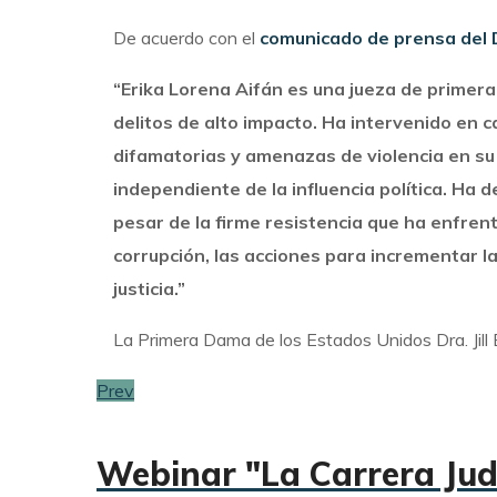
De acuerdo con el
comunicado de prensa del
“
Erika Lorena Aifán es una jueza de primer
delitos de alto impacto. Ha intervenido en 
difamatorias y amenazas de violencia en su
independiente de la influencia política. H
pesar de la firme resistencia que ha enfrent
corrupción, las acciones para incrementar 
justicia
.”
La Primera Dama de los Estados Unidos Dra. Jill 
Prev
Webinar "La Carrera Judi