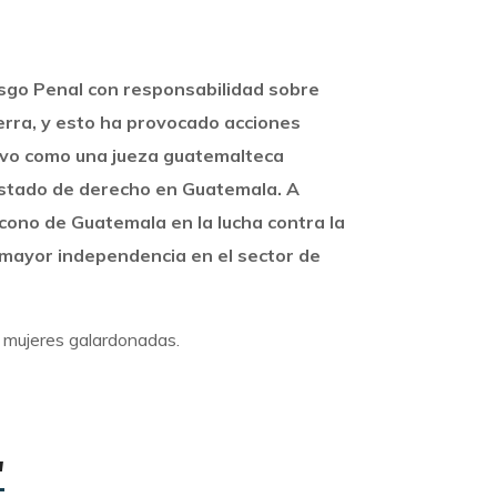
esgo Penal con responsabilidad sobre
uerra, y esto ha provocado acciones
tuvo como una jueza guatemalteca
 Estado de derecho en Guatemala. A
ícono de Guatemala en la lucha contra la
 mayor independencia en el sector de
as mujeres galardonadas.
"